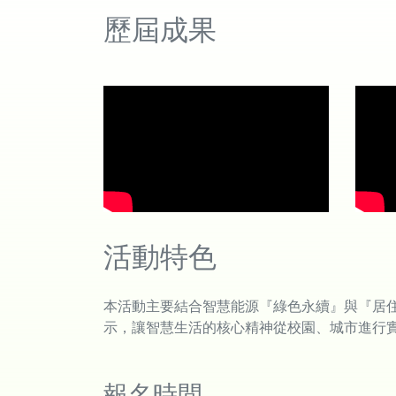
歷屆成果
活動特色
本活動主要結合智慧能源『綠色永續』與『居
示，讓智慧生活的核心精神從校園、城市進行
報名時間