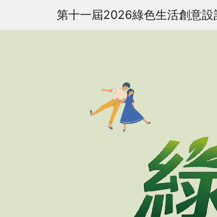
第十一屆2026綠色生活
創意設