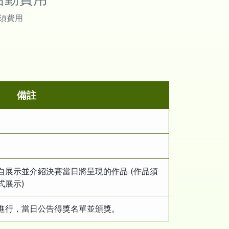
須費用
備註
自展示並介紹決賽當日將呈現的作品 (作品須
式展示)
進行，當日公告得獎名單並頒獎。