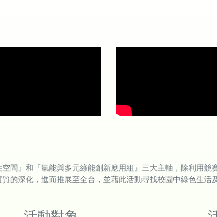
住空間』和『氫能與多元綠能創新應用組』三大主軸，除利用競
實質的深化，進而推展至全台，並藉此活動尋找校園中綠色生活
活動對象