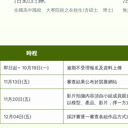
全國高中職校、大專院校之在校生(含碩士、博士)
無
時程
即日起~
10月19日(一)
逾期不受理報名及資料上傳
11月13日(五)
審查結果公布於競賽網站
影片拍攝內容須由小組成員親
11月20日(五)
以模型、產品、影片，擇一方
12月04日(五)
採評審逐一審查各組作品方式