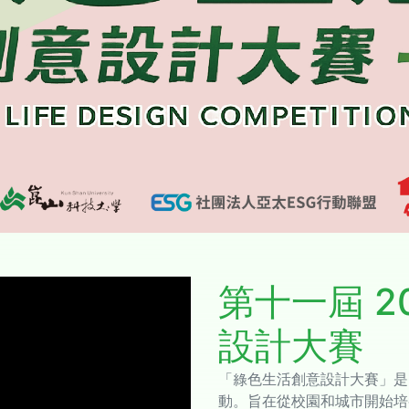
第十一屆 2
設計大賽
「綠色生活創意設計大賽」是由台
動。旨在從校園和城市開始培