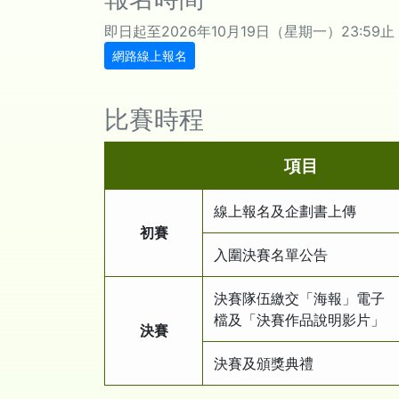
即日起至2026年10月19日（星期一）23:59止
網路線上報名
比賽時程
項目
線上報名及企劃書上傳
初賽
入圍決賽名單公告
決賽隊伍繳交「海報」電子
檔及「決賽作品說明影片」
決賽
決賽及頒獎典禮