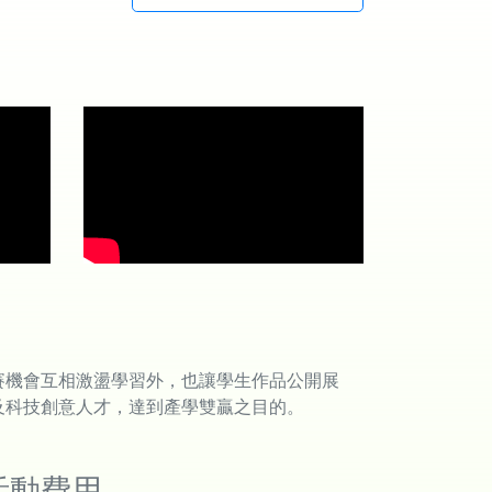
賽機會互相激盪學習外，也讓學生作品公開展
及科技創意人才，達到產學雙贏之目的。
活動費用