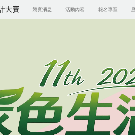
計大賽
競賽消息
活動內容
報名專區