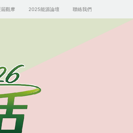
歷屆觀摩
2025能源論壇
聯絡我們